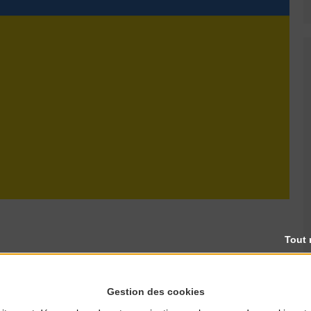
Tout 
rel, avenue Roosevelt.
Gestion des cookies