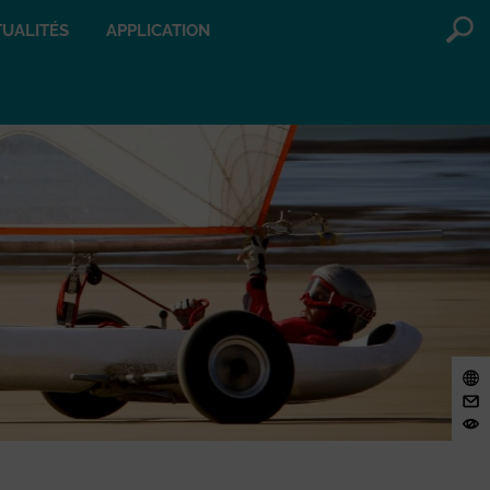
UALITÉS
APPLICATION