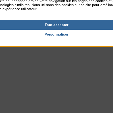
ite peut déposer lors de votre navigation sur les pages des cookies et
nologies similaires. Nous utilisons des cookies sur ce site pour amélior
e expérience utilisateur.
Tout accepter
Personnaliser