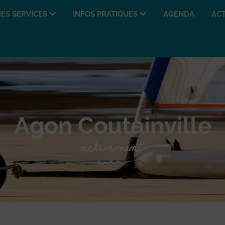
ES SERVICES
INFOS PRATIQUES
AGENDA
ACT