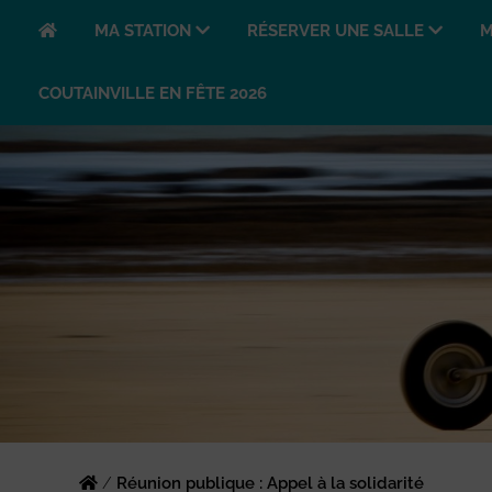
MA STATION
RÉSERVER UNE SALLE
M
COUTAINVILLE EN FÊTE 2026
/
Réunion publique : Appel à la solidarité