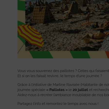
Vous vous souvenez des paillotes ? Celles qui faisaie
Et si on les faisait revivre, le temps d’une journée ?
Grâce à l’initiative de Martine Ravisée (Habitante de n
journée spéciale
« Paillotes »
le
20 juillet
et recherch
Aidez-nous à recréer l’ambiance inoubliable de nos b
Partagez l’info et remontez le temps avec nous !