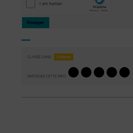
Envoyer
Culture
CLASSÉ DANS :
PARTAGER CETTE INFO :