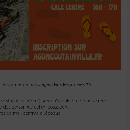
nt le charme de nos plages dans les années 70.
otre station balnéaire), Agon-Coutainville organise une
e des personnes qui en possèdent.
ords de mer, comme à l’époque.