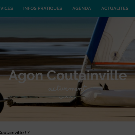
VICES
INFOS PRATIQUES
AGENDA
ACTUALITÉS
utainville ! ?