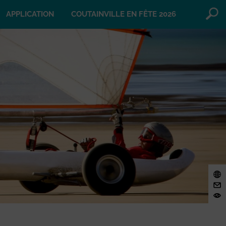
APPLICATION
COUTAINVILLE EN FÊTE 2026