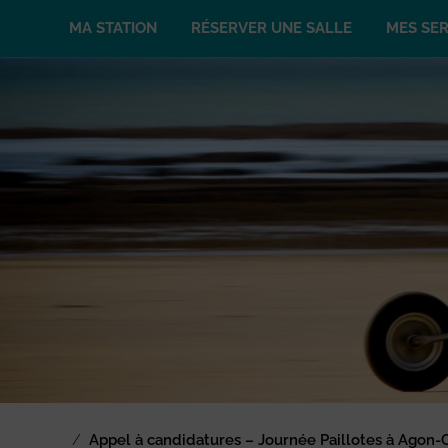
MA STATION
RÉSERVER UNE SALLE
MES SER
/
Appel à candidatures – Journée Paillotes à Agon-Co