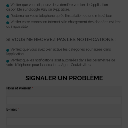
Vérifier que vous disposez de la dernière version de l’application
disponible sur Google Play ou l’App Store.
Redémarrer votre téléphone après l’installation ou une mise à jour.
Vérifier votre connexion Internet si le chargement des données est lent
ou impossible.
SI VOUS NE RECEVEZ PAS LES NOTIFICATIONS :
Vérifiez que vous avez bien activé les catégories souhaitées dans
l’application
Vérifiez que les notifications sont autorisées dans les paramètres de
votre téléphone pour l’application « Agon-Coutainville »
SIGNALER UN PROBLÈME
Nom et Prénom
*
E-mail
*