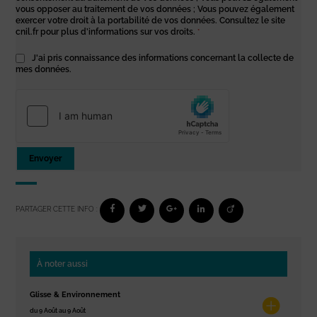
vous opposer au traitement de vos données ; Vous pouvez également
exercer votre droit à la portabilité de vos données. Consultez le site
cnil.fr pour plus d’informations sur vos droits.
*
J'ai pris connaissance des informations concernant la collecte de
mes données.
Envoyer
PARTAGER CETTE INFO :
À noter aussi
Glisse & Environnement
du 9 Août au 9 Août