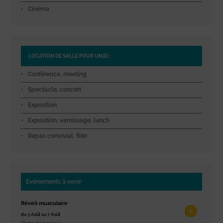
Cinéma
LOCATION DE SALLE POUR UN(E) :
Conférence, meeting
Spectacle, concert
Exposition
Exposition, vernissage, lunch
Repas convivial, fête
Evénements à venir
Réveil musculaire
du 3 Août au 7 Août