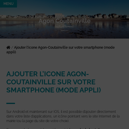
MENU
/
Ajouter l’icone Agon-Coutainville sur votre smartphone (mode
appli)
AJOUTER L’ICONE AGON-
COUTAINVILLE SUR VOTRE
SMARTPHONE (MODE APPLI)
Sur Android et maintenant sur IOS, il est possible d’ajouter directement
dans votre liste d’applications, un icône pointant vers le site Internet de la
mairie (ou la page du site de votre choix).