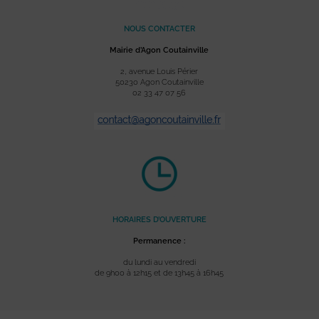
NOUS CONTACTER
Mairie d’Agon Coutainville
2, avenue Louis Périer
50230 Agon Coutainville
02 33 47 07 56
HORAIRES D’OUVERTURE
Permanence :
du lundi au vendredi
de 9h00 à 12h15 et de 13h45 à 16h45