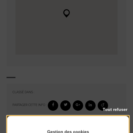
CLASSÉ DANS :
PARTAGER CETTE INFO :
Tout refuser
À noter aussi
Gestion des cookies