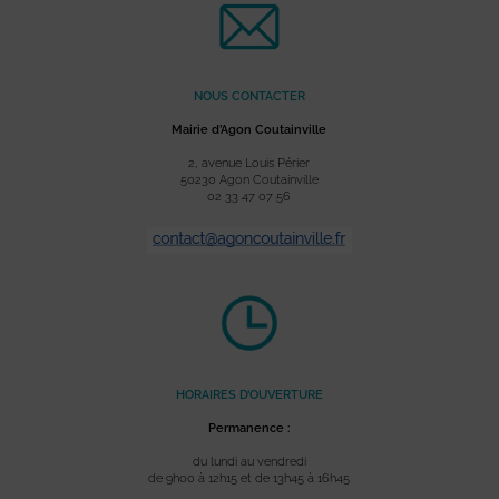
NOUS CONTACTER
Mairie d’Agon Coutainville
2, avenue Louis Périer
50230 Agon Coutainville
02 33 47 07 56
HORAIRES D’OUVERTURE
Permanence :
du lundi au vendredi
de 9h00 à 12h15 et de 13h45 à 16h45