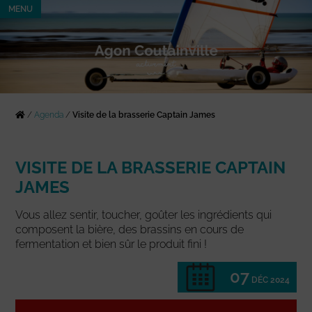
MENU
/
Agenda
/
Visite de la brasserie Captain James
VISITE DE LA BRASSERIE CAPTAIN
JAMES
Vous allez sentir, toucher, goûter les ingrédients qui
composent la bière, des brassins en cours de
fermentation et bien sûr le produit fini !
07
DÉC 2024