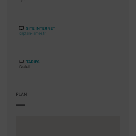
SITE INTERNET
captain-james.fr
TARIFS
Gratuit
PLAN