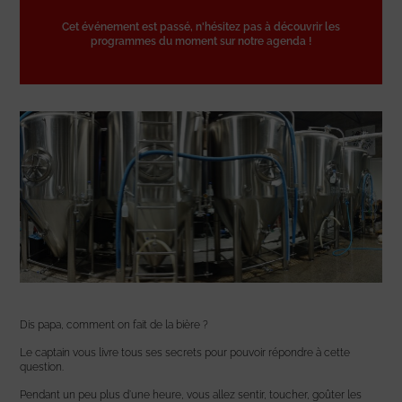
Cet événement est passé, n'hésitez pas à découvrir les
programmes du moment sur notre agenda !
Dis papa, comment on fait de la bière ?
Le captain vous livre tous ses secrets pour pouvoir répondre à cette
question.
Pendant un peu plus d’une heure, vous allez sentir, toucher, goûter les