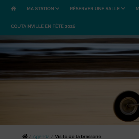
MA STATION
RÉSERVER UNE SALLE
M
COUTAINVILLE EN FÊTE 2026
/
Agenda
/
Visite de la brasserie