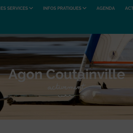
ES SERVICES
INFOS PRATIQUES
AGENDA
ACT