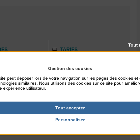
Tout 
RES
TARIFS
Gratuit
Gestion des cookies
ite peut déposer lors de votre navigation sur les pages des cookies et
nologies similaires. Nous utilisons des cookies sur ce site pour amélior
NTERNET
e expérience utilisateur.
s.fr
Tout accepter
Personnaliser