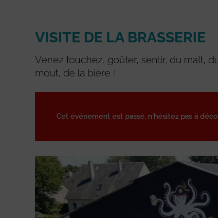
VISITE DE LA BRASSERIE
Venez touchez, goûter, sentir, du malt, 
mout, de la bière !
Cet événement est passé, n'hésitez pas à déc