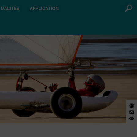
UALITÉS
APPLICATION