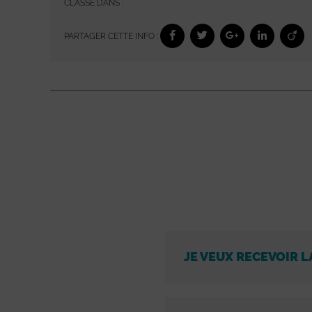
CLASSÉ DANS :
PARTAGER CETTE INFO :
JE VEUX RECEVOIR L