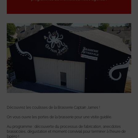
Découvrez les coulisses de la Brasserie Captain James !
On vous ouvre les portes de la brasserie pour une visite guidée.
Au programme : découverte du processus de fabrication, anecdotes
brassicoles, dégustation et moment convivial pour terminer à l’heure de
l’apéro !