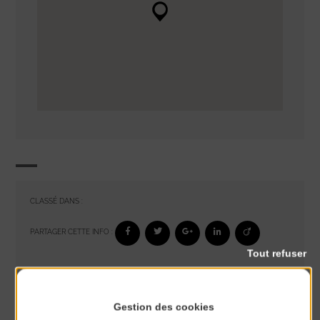
CLASSÉ DANS :
PARTAGER CETTE INFO :
Tout refuser
À noter aussi
Gestion des cookies
Réveil musculaire