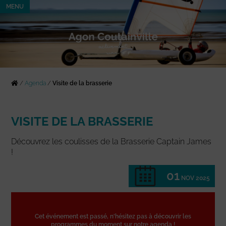
MENU
/
Agenda
/
Visite de la brasserie
VISITE DE LA BRASSERIE
Découvrez les coulisses de la Brasserie Captain James
!
01
NOV 2025
Cet événement est passé, n'hésitez pas à découvrir les
programmes du moment sur notre agenda !