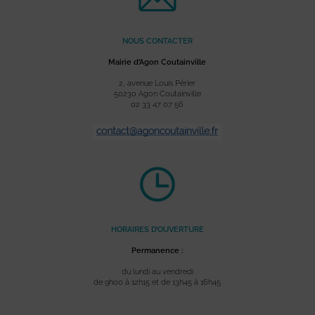
NOUS CONTACTER
Mairie d’Agon Coutainville
2, avenue Louis Périer
50230 Agon Coutainville
02 33 47 07 56
HORAIRES D’OUVERTURE
Permanence :
du lundi au vendredi
de 9h00 à 12h15 et de 13h45 à 16h45