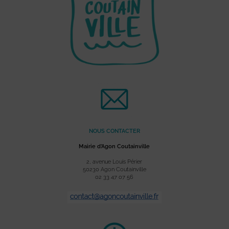
NOUS CONTACTER
Mairie d’Agon Coutainville
2, avenue Louis Périer
50230 Agon Coutainville
02 33 47 07 56