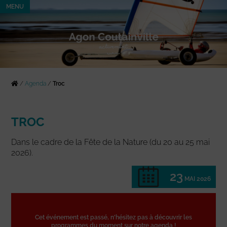
MENU
/
Agenda
/
Troc
TROC
Dans le cadre de la Fête de la Nature (du 20 au 25 mai
2026).
23
MAI 2026
Cet événement est passé, n'hésitez pas à découvrir les
programmes du moment sur notre agenda !