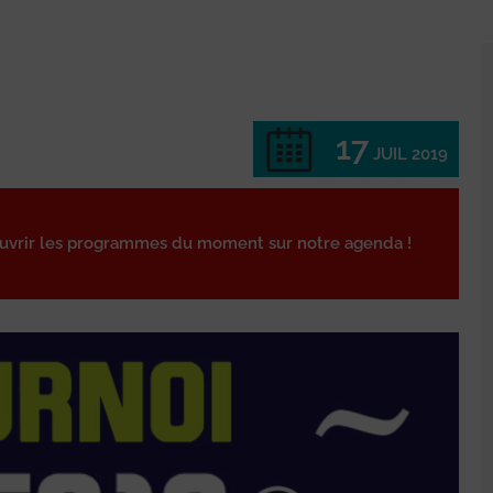
17
JUIL 2019
ouvrir les programmes du moment sur notre agenda !