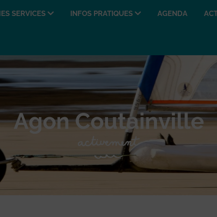
ES SERVICES
INFOS PRATIQUES
AGENDA
ACT