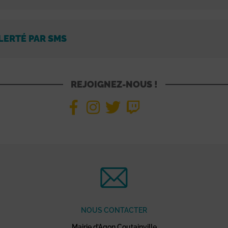
LERTÉ PAR SMS
REJOIGNEZ-NOUS !
NOUS CONTACTER
Mairie d’Agon Coutainville