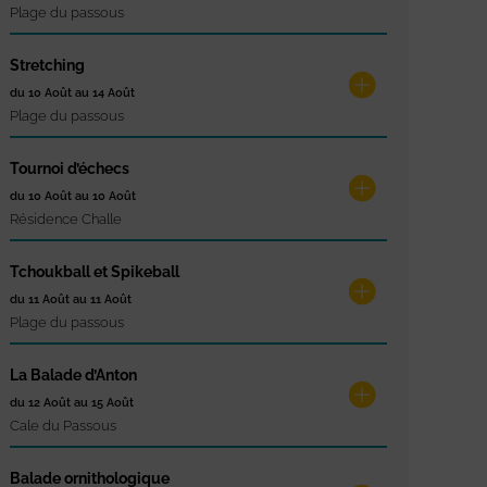
Plage du passous
Stretching
du 10 Août au 14 Août
Plage du passous
Tournoi d’échecs
du 10 Août au 10 Août
Résidence Challe
Tchoukball et Spikeball
du 11 Août au 11 Août
Plage du passous
La Balade d’Anton
du 12 Août au 15 Août
Cale du Passous
Balade ornithologique