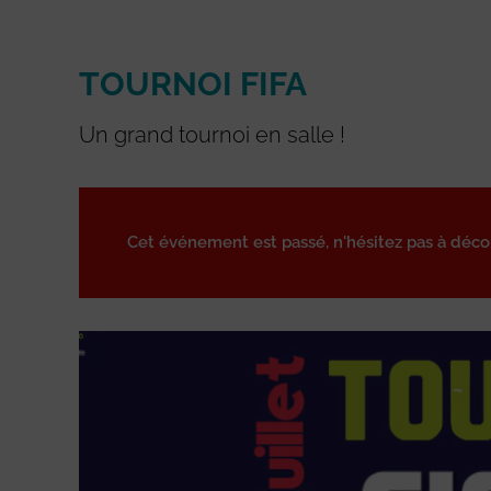
TOURNOI FIFA
Un grand tournoi en salle !
Cet événement est passé, n'hésitez pas à déc