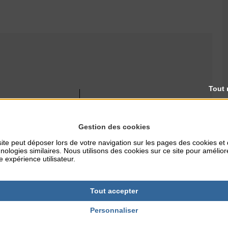
Tout 
RES
TARIFS
16h
Gratuit
Gestion des cookies
ite peut déposer lors de votre navigation sur les pages des cookies et
nologies similaires. Nous utilisons des cookies sur ce site pour amélior
e expérience utilisateur.
NTERNET
ille.fr
Tout accepter
Personnaliser