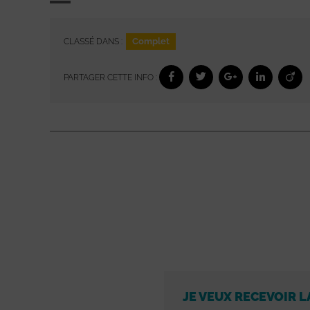
Complet
CLASSÉ DANS :
PARTAGER CETTE INFO :
JE VEUX RECEVOIR L