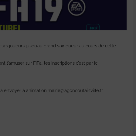
leurs joueurs jusqu’au grand vainqueur au cours de cette
’amuser sur FiFa, les inscriptions c’est par ici :
 à envoyer à animation.mairie@agoncoutainville.fr