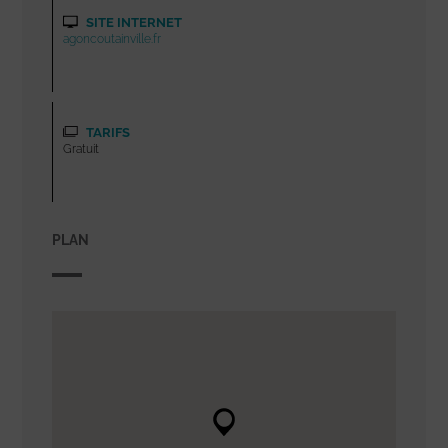
SITE INTERNET
agoncoutainville.fr
TARIFS
Gratuit
PLAN