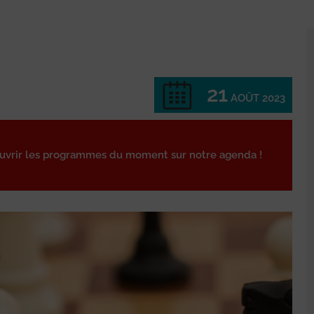
21
AOÛT 2023
ouvrir les programmes du moment sur notre agenda !