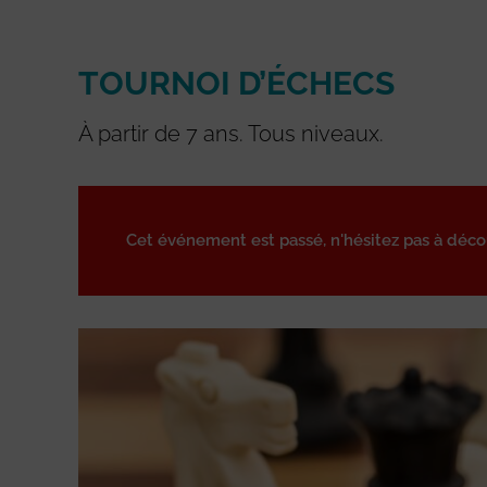
TOURNOI D’ÉCHECS
À partir de 7 ans. Tous niveaux.
Cet événement est passé, n'hésitez pas à déc