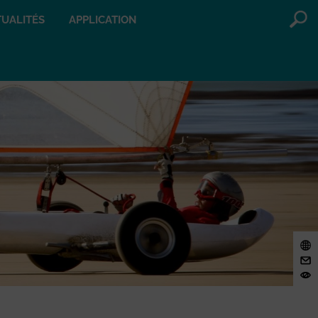
UALITÉS
APPLICATION