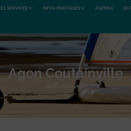
ES SERVICES
INFOS PRATIQUES
AGENDA
ACT