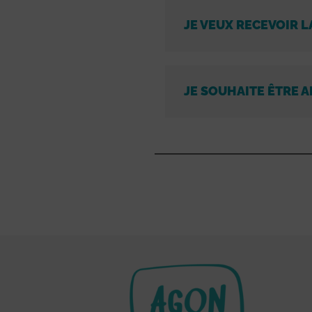
JE VEUX RECEVOIR L
JE SOUHAITE ÊTRE A