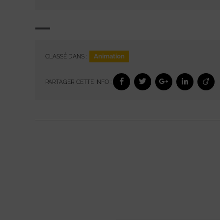
Animation
CLASSÉ DANS :
PARTAGER CETTE INFO :