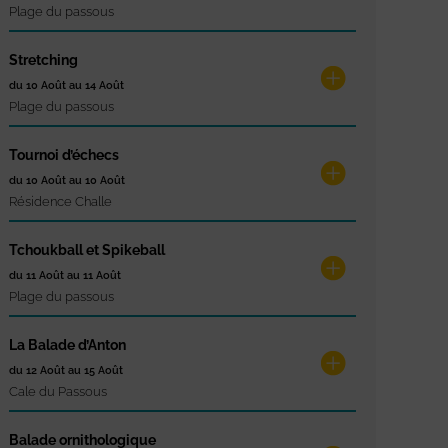
Plage du passous
Stretching
du 10 Août au 14 Août
Plage du passous
Tournoi d’échecs
du 10 Août au 10 Août
Résidence Challe
Tchoukball et Spikeball
du 11 Août au 11 Août
Plage du passous
La Balade d’Anton
du 12 Août au 15 Août
Cale du Passous
Balade ornithologique