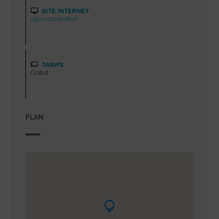
SITE INTERNET
agoncoutainville.fr
TARIFS
Gratuit
PLAN