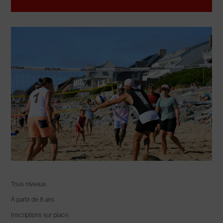
Tous niveaux.
À partir de 8 ans.
Inscriptions sur place.