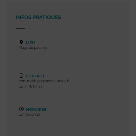
INFOS PRATIQUES
LIEU
Plage du passous
CONTACT
com.mairie@agoncoutainville.fr
02 33 76 67 33
HORAIRES
14h30-16h30