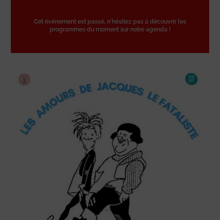
Cet événement est passé, n'hésitez pas à découvrir les
programmes du moment sur notre agenda !