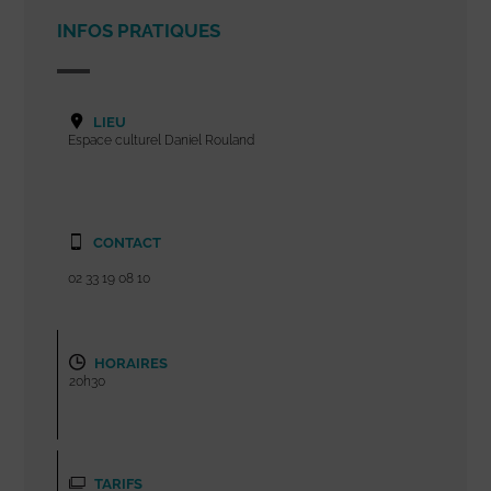
INFOS PRATIQUES
LIEU
Espace culturel Daniel Rouland
CONTACT
02 33 19 08 10
HORAIRES
20h30
TARIFS