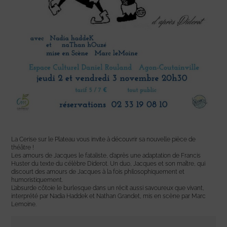
La Cerise sur le Plateau vous invite à découvrir sa nouvelle pièce de
théâtre !
Les amours de Jacques le fataliste, d’après une adaptation de Francis
Huster du texte du célèbre Diderot. Un duo, Jacques et son maître, qui
discourt des amours de Jacques à la fois philosophiquement et
humoristiquement.
L’absurde côtoie le burlesque dans un récit aussi savoureux que vivant,
interprété par Nadia Haddek et Nathan Grandet, mis en scène par Marc
Lemoine.