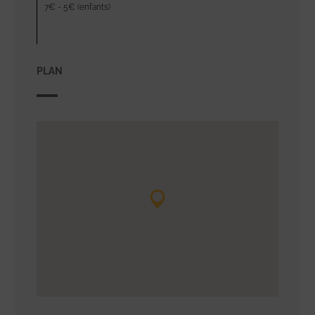
7€ - 5€ (enfants)
PLAN