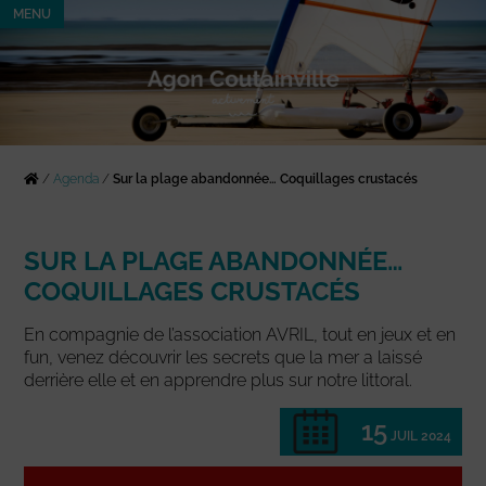
MENU
/
Agenda
/
Sur la plage abandonnée… Coquillages crustacés
SUR LA PLAGE ABANDONNÉE…
COQUILLAGES CRUSTACÉS
En compagnie de l’association AVRIL, tout en jeux et en
fun, venez découvrir les secrets que la mer a laissé
derrière elle et en apprendre plus sur notre littoral.
15
JUIL 2024