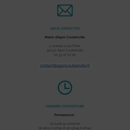
NOUS CONTACTER
Mairie d’Agon Coutainville
2, avenue Louis Périer
50230 Agon Coutainville
02 33 47 07 56
HORAIRES D’OUVERTURE
Permanence :
du lundi au vendredi
de 9h00 à 12h15 et de 13h45 à 16h45