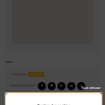
Animation
CLASSÉ DANS :
PARTAGER CETTE INFO :
Tout refuser
À noter aussi