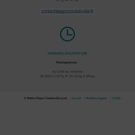
HORAIRES D’OUVERTURE
Permanence :
du lundi au vendredi
de 9h00 à 12h15 et de 13h45 à 16h45
© Mairie d'Agon-Coutainville 2026
Accueil
Mentions légales
Crédits