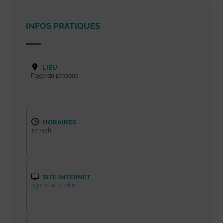
INFOS PRATIQUES
LIEU
Plage du passous
HORAIRES
11h-12h
SITE INTERNET
agoncoutainville.fr