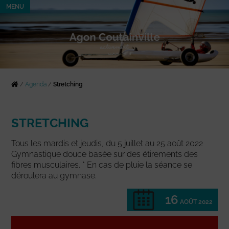
MENU
/
Agenda
/
Stretching
STRETCHING
Tous les mardis et jeudis, du 5 juillet au 25 août 2022
Gymnastique douce basée sur des étirements des
fibres musculaires. * En cas de pluie la séance se
déroulera au gymnase.
16
AOÛT 2022