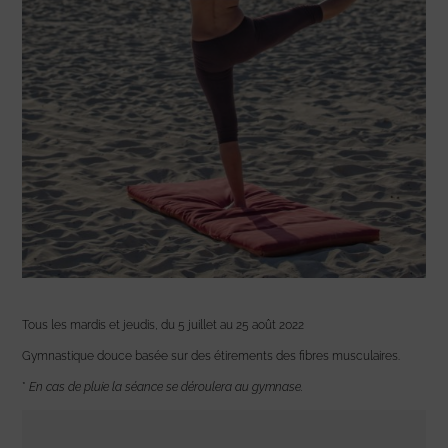
Tous les mardis et jeudis, du 5 juillet au 25 août 2022
Gymnastique douce basée sur des étirements des fibres musculaires.
*
En cas de pluie la séance se déroulera au gymnase.