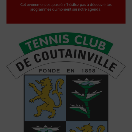
Cet événement est passé, n'hésitez pas à découvrir les
programmes du moment sur notre agenda !