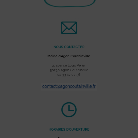
NOUS CONTACTER
Mairie d’Agon Coutainville
2, avenue Louis Périer
50230 Agon Coutainville
02 33 47 07 56
HORAIRES D’OUVERTURE