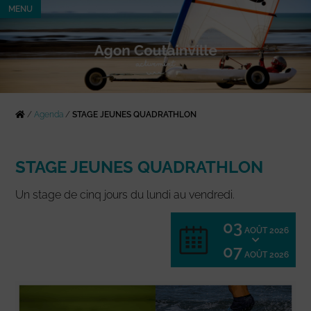
MENU
/
Agenda
/
STAGE JEUNES QUADRATHLON
STAGE JEUNES QUADRATHLON
Un stage de cinq jours du lundi au vendredi.
03
AOÛT 2026
07
AOÛT 2026