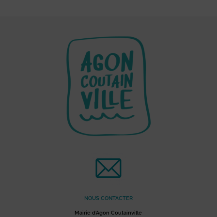
NOUS CONTACTER
Mairie d’Agon Coutainville