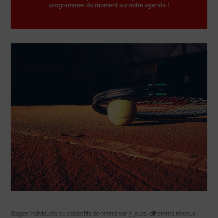
programmes du moment sur notre agenda !
Stages individuels ou collectifs de tennis sur 5 jours, différents niveaux ;