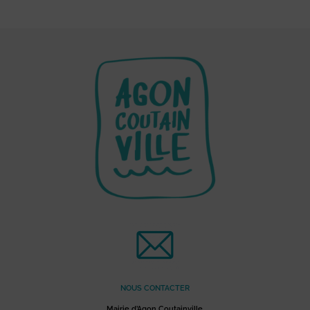
NOUS CONTACTER
Mairie d’Agon Coutainville