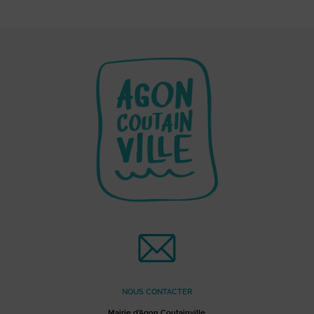
NOUS CONTACTER
Mairie d’Agon Coutainville