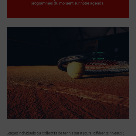
programmes du moment sur notre agenda !
Stages individuels ou collectifs de tennis sur 5 jours, différents niveaux ;