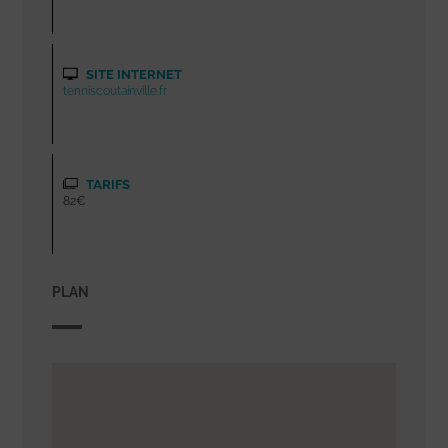
SITE INTERNET
tenniscoutainville.fr
TARIFS
82€
PLAN