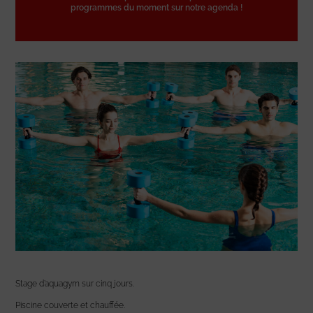
programmes du moment sur notre agenda !
Stage d’aquagym sur cinq jours.
Piscine couverte et chauffée.