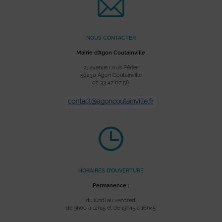
NOUS CONTACTER
Mairie d’Agon Coutainville
2, avenue Louis Périer
50230 Agon Coutainville
02 33 47 07 56
HORAIRES D’OUVERTURE
Permanence :
du lundi au vendredi
de 9h00 à 12h15 et de 13h45 à 16h45