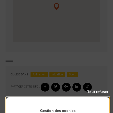
Animation
Initiation
Sport
CLASSÉ DANS :
PARTAGER CETTE INFO :
Tout refuser
À noter aussi
Gestion des cookies