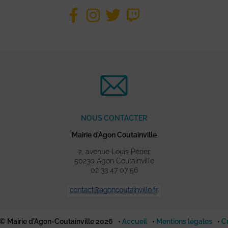
NOUS CONTACTER
Mairie d’Agon Coutainville
2, avenue Louis Périer
50230 Agon Coutainville
02 33 47 07 56
© Mairie d'Agon-Coutainville 2026
Accueil
Mentions légales
C