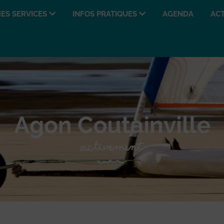
ES SERVICES
INFOS PRATIQUES
AGENDA
ACT