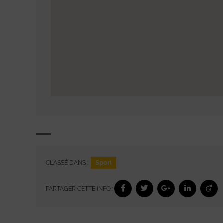
Sport
CLASSÉ DANS :
PARTAGER CETTE INFO :