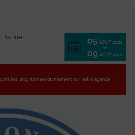
 Piscine
05
AOÛT 2024
09
AOÛT 2024
ouvrir les programmes du moment sur notre agenda !