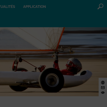
UALITÉS
APPLICATION