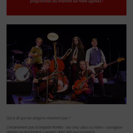
programmes du moment sur notre agenda !
Qui a dit que les dragons n’existent pas ?
Certainement pas la brigade Norkito : ces cinq -plus ou moins- courageux
artistes se proclament « experts dans l’art qui consiste à