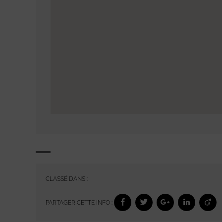
CLASSÉ DANS :
PARTAGER CETTE INFO :