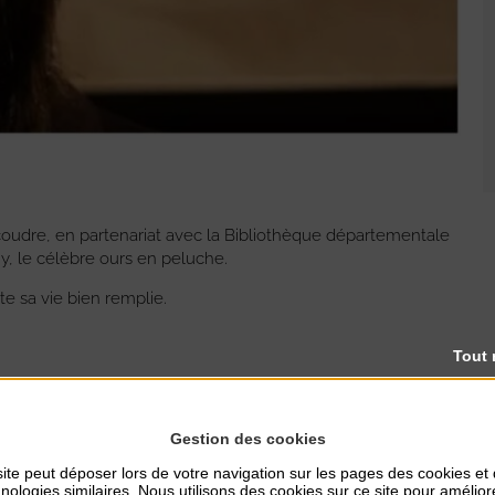
écoudre, en partenariat avec la Bibliothèque départementale
y, le célèbre ours en peluche.
te sa vie bien remplie.
Tout 
Gestion des cookies
ite peut déposer lors de votre navigation sur les pages des cookies et
nologies similaires. Nous utilisons des cookies sur ce site pour amélior