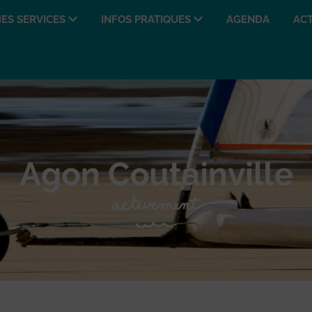
ES SERVICES
INFOS PRATIQUES
AGENDA
ACT