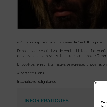
« Autobiographie d’un ours » avec la Cie Bill Torpille.
Dans le cadre du festival de contes Histoire[s] d’en d
de la Manche, venez assister aux tribulations de Tomm
Envoyé par erreur à la mauvaise adresse, il nous racon
À partir de 8 ans.
Inscriptions obligatoires.
INFOS PRATIQUES
Ce s
tech