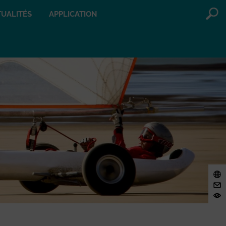
UALITÉS
APPLICATION