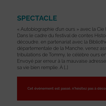
SPECTACLE
« Autobiographie d’un ours » avec la Cie Bi
Dans le cadre du festival de contes Histoi
découdre, en partenariat avec la Bibliot
départementale de la Manche, venez ass
tribulations de Tommy, le célèbre ours e
Envoyé par erreur à la mauvaise adresse,
sa vie bien remplie. À […]
Cet événement est passé, n'hésitez pas à déc