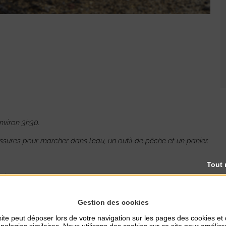
nviron 3h30.
sures pour marcher dans l’eau, un outil de pêche et un panier.
Tout 
urisme.
Gestion des cookies
ite peut déposer lors de votre navigation sur les pages des cookies et