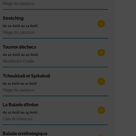
Plage du passous
Stretching
du 10 Août au 14 Août
Plage du passous
Tournoi d’échecs
du 10 Août au 10 Août
Résidence Challe
Tchoukball et Spikeball
du 11 Août au 11 Août
Plage du passous
La Balade d’Anton
du 12 Août au 15 Août
Cale du Passous
Balade ornithologique