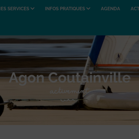
ES SERVICES
INFOS PRATIQUES
AGENDA
ACT