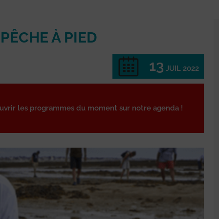
 PÊCHE À PIED
13
JUIL 2022
ouvrir les programmes du moment sur notre agenda !