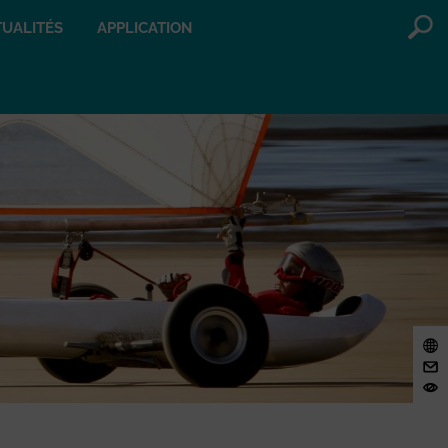
UALITÉS
APPLICATION