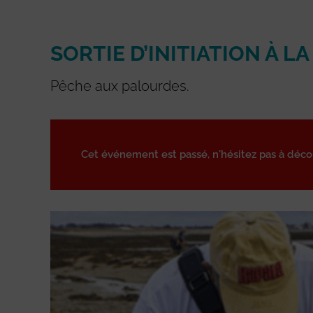
SORTIE D’INITIATION À LA
Pêche aux palourdes.
Cet événement est passé, n'hésitez pas à déc