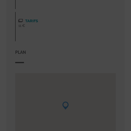
TARIFS
11 €
PLAN