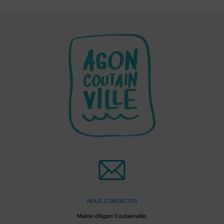
NOUS CONTACTER
Mairie d’Agon Coutainville