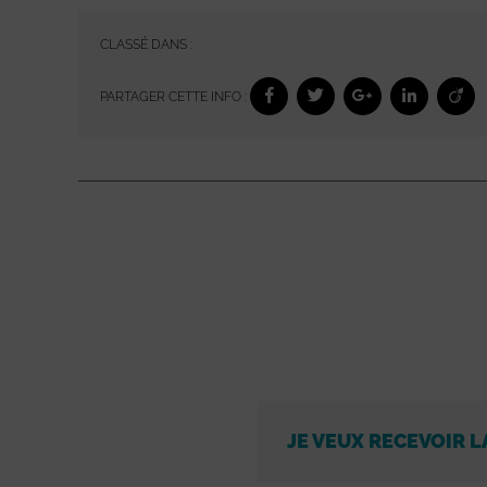
CLASSÉ DANS :
PARTAGER CETTE INFO :
JE VEUX RECEVOIR L