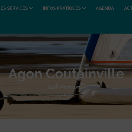
ES SERVICES
INFOS PRATIQUES
AGENDA
ACT