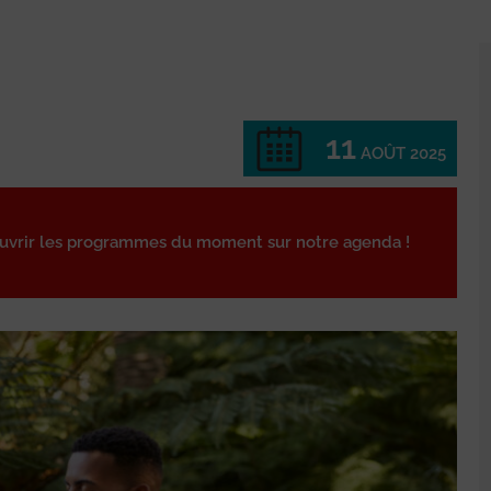
11
AOÛT 2025
ouvrir les programmes du moment sur notre agenda !