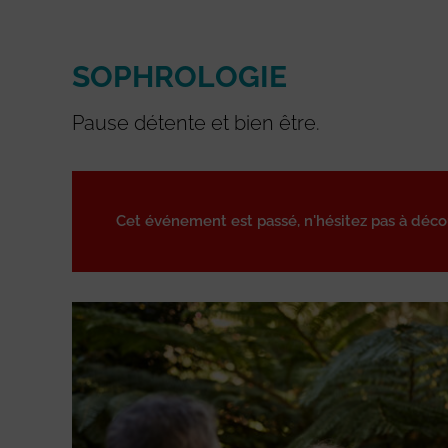
SOPHROLOGIE
Pause détente et bien être.
Cet événement est passé, n'hésitez pas à déc