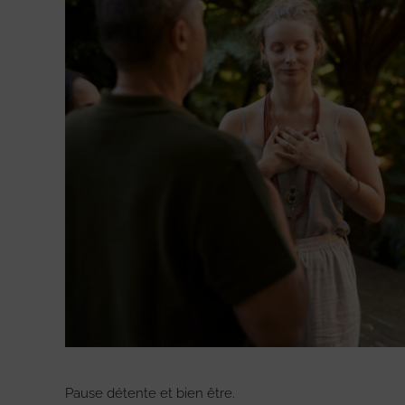
Pause détente et bien être.