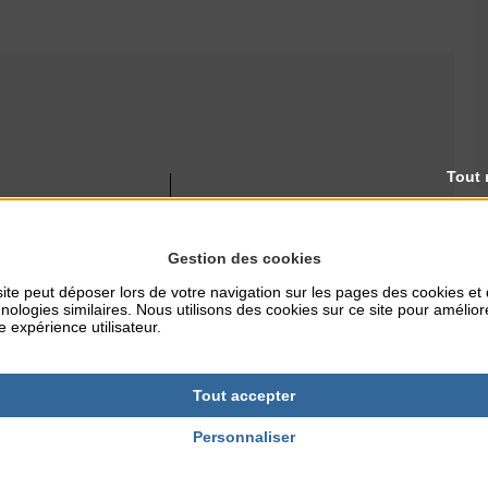
Tout 
RES
TARIFS
11 €
Gestion des cookies
ite peut déposer lors de votre navigation sur les pages des cookies et
nologies similaires. Nous utilisons des cookies sur ce site pour amélior
NTERNET
e expérience utilisateur.
utances.fr
Tout accepter
Personnaliser