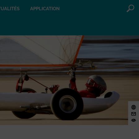
UALITÉS
APPLICATION