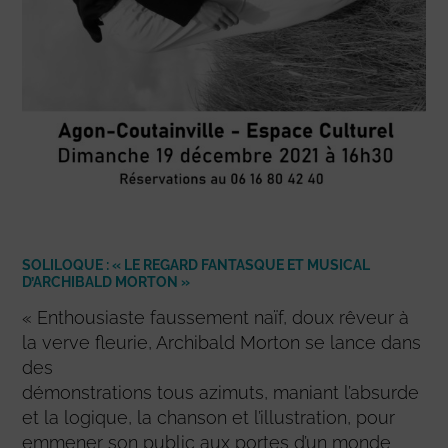
SOLILOQUE : « LE REGARD FANTASQUE ET MUSICAL
D’ARCHIBALD MORTON »
« Enthousiaste faussement naïf, doux rêveur à
la verve fleurie, Archibald Morton se lance dans
des
démonstrations tous azimuts, maniant l’absurde
et la logique, la chanson et l’illustration, pour
emmener son public aux portes d’un monde