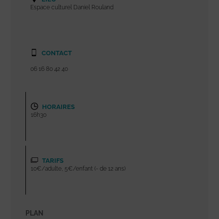
Espace culturel Daniel Rouland
CONTACT
06 16 80 42 40
HORAIRES
16h30
TARIFS
10€/adulte, 5€/enfant (- de 12 ans)
PLAN