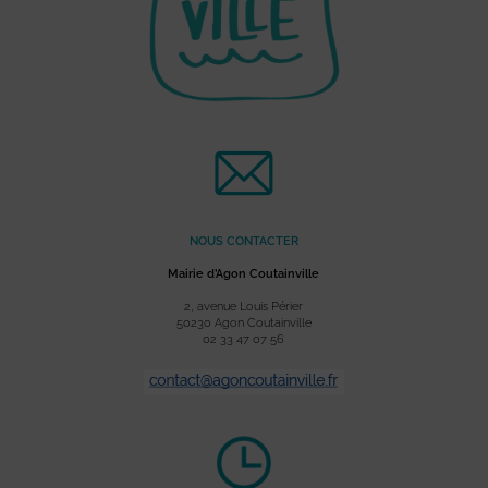
NOUS CONTACTER
Mairie d’Agon Coutainville
2, avenue Louis Périer
50230 Agon Coutainville
02 33 47 07 56