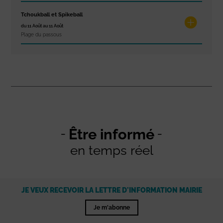
Tchoukball et Spikeball
du 11 Août au 11 Août
Plage du passous
Être informé
en temps réel
JE VEUX RECEVOIR LA LETTRE D'INFORMATION MAIRIE
Je m'abonne