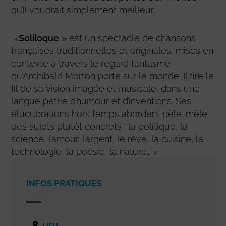
qu’il voudrait simplement meilleur.
«
Soliloque
» est un spectacle de chansons
françaises traditionnelles et originales, mises en
contexte à travers le regard fantasmé
qu’Archibald Morton porte sur le monde. Il tire le
fil de sa vision imagée et musicale, dans une
langue pétrie d’humour et d’inventions. Ses
élucubrations hors temps abordent pêle-mêle
des sujets plutôt concrets : la politique, la
science, l’amour, l’argent, le rêve, la cuisine, la
technologie, la poésie, la nature… »
INFOS PRATIQUES
LIEU