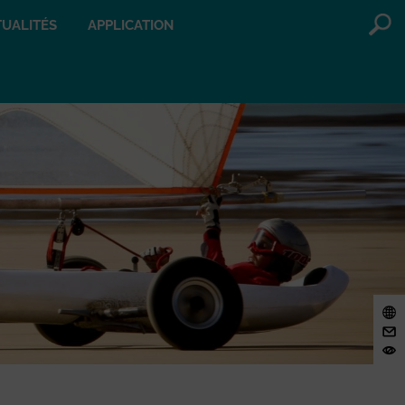
UALITÉS
APPLICATION