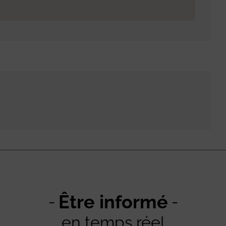
Être informé
en temps réel