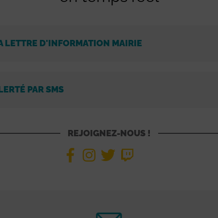
A LETTRE D'INFORMATION MAIRIE
LERTÉ PAR SMS
REJOIGNEZ-NOUS !