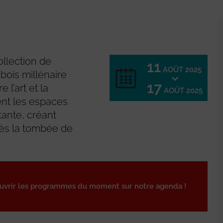
ollection de
11
AOÛT 2025
bois millénaire
17
 l’art et la
AOÛT 2025
nent les espaces
tante, créant
ès la tombée de
ouvrir les programmes du moment sur notre agenda !