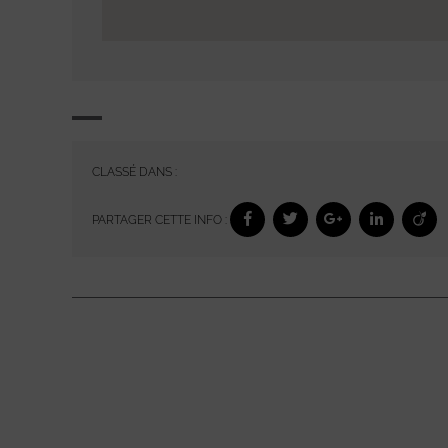
CLASSÉ DANS :
PARTAGER CETTE INFO :