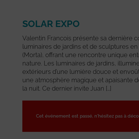
SOLAR EXPO
Valentin Francois présente sa dernière c
luminaires de jardins et de sculptures en 
(Morta), offrant une rencontre unique entre
nature. Les luminaires de jardins, illumi
extérieurs d’une lumière douce et envoû
une atmosphère magique et apaisante d
la nuit. Ce dernier invite Juan […]
Cet événement est passé, n'hésitez pas à déc