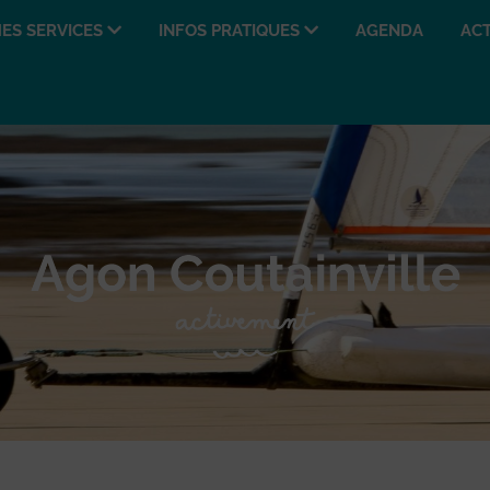
ES SERVICES
INFOS PRATIQUES
AGENDA
ACT