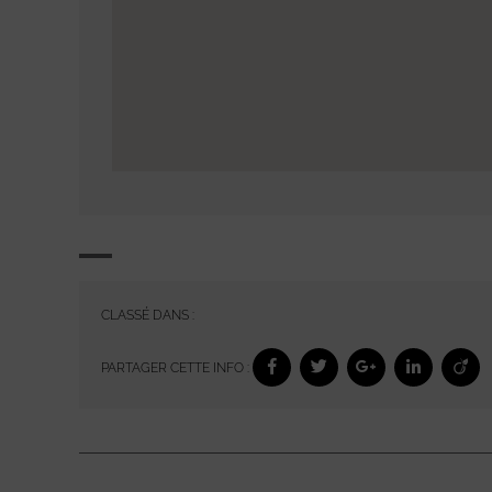
CLASSÉ DANS :
PARTAGER CETTE INFO :