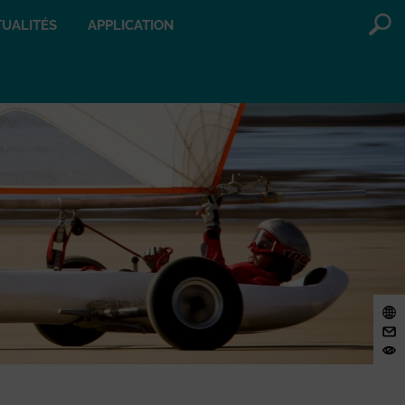
UALITÉS
APPLICATION