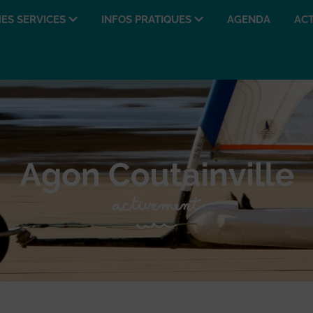
ES SERVICES
INFOS PRATIQUES
AGENDA
ACT