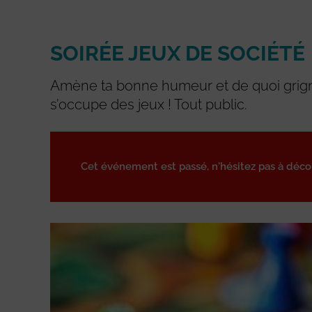
SOIRÉE JEUX DE SOCIÉTÉ
Amène ta bonne humeur et de quoi grign
s’occupe des jeux ! Tout public.
Cet événement est passé, n'hésitez pas à déc