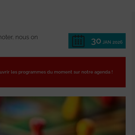
oter, nous on
30
JAN 2026
ouvrir les programmes du moment sur notre agenda !