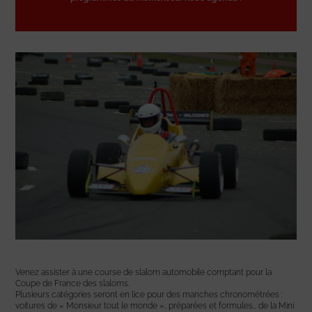
Venez assister à une course de slalom automobile comptant pour la
Coupe de France des slaloms.
Plusieurs catégories seront en lice pour des manches chronométrées :
voitures de « Monsieur tout le monde », préparées et formules… de la Mini