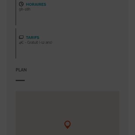
HORAIRES
9h-18h
TARIFS
4€ - Gratuit (-12 ans)
PLAN