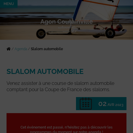
MENU
/
Agenda
/
Slalom automobile
SLALOM AUTOMOBILE
Venez assister à une course de slalom automobile
comptant pour la Coupe de France des slaloms.
02
AVR 2023
Cet événement est passé, n'hésitez pas à découvrir les
programmes du moment sur notre agenda !