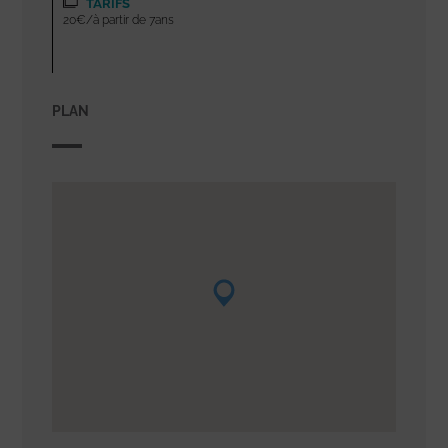
TARIFS
20€/à partir de 7ans
PLAN