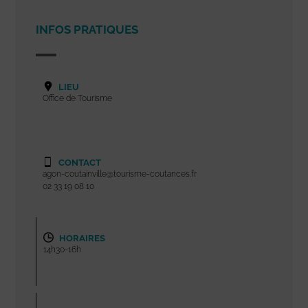
INFOS PRATIQUES
LIEU
Office de Tourisme
CONTACT
agon-coutainville@tourisme-coutances.fr
02 33 19 08 10
HORAIRES
14h30-16h