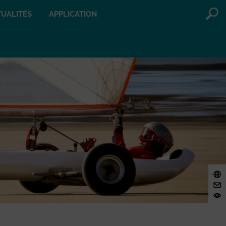
UALITÉS
APPLICATION