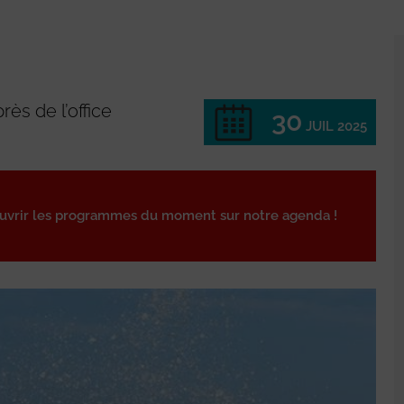
près de l’office
30
JUIL 2025
ouvrir les programmes du moment sur notre agenda !