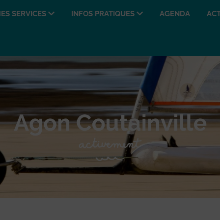
ES SERVICES
INFOS PRATIQUES
AGENDA
ACT