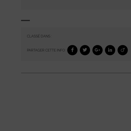
CLASSÉ DANS :
PARTAGER CETTE INFO :