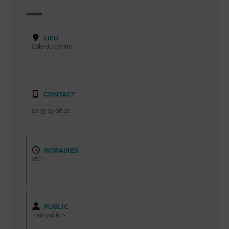
LIEU
Cale du centre
CONTACT
02 33 19 08 10
HORAIRES
16h
PUBLIC
tous publics