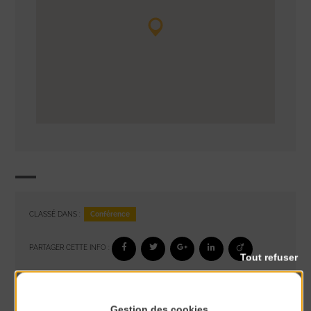
Conférence
CLASSÉ DANS :
PARTAGER CETTE INFO :
Tout refuser
À noter aussi
Gestion des cookies