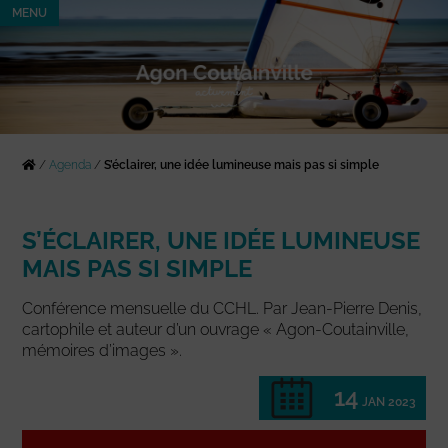
MENU
/
Agenda
/
S’éclairer, une idée lumineuse mais pas si simple
S’ÉCLAIRER, UNE IDÉE LUMINEUSE
MAIS PAS SI SIMPLE
Conférence mensuelle du CCHL. Par Jean-Pierre Denis,
cartophile et auteur d’un ouvrage « Agon-Coutainville,
mémoires d’images ».
14
JAN 2023