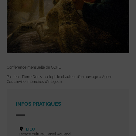
Conférence mensuelle du CCHL.
Par Jean-Pierre Denis, cartophile et auteur d’un ouvrage « Agon-
Coutainville, mémoires d’images ».
INFOS PRATIQUES
LIEU
Espace culturel Daniel Rouland