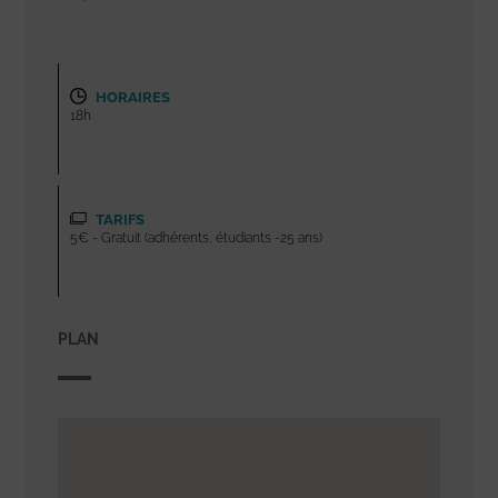
HORAIRES
18h
TARIFS
5€ - Gratuit (adhérents, étudiants -25 ans)
PLAN