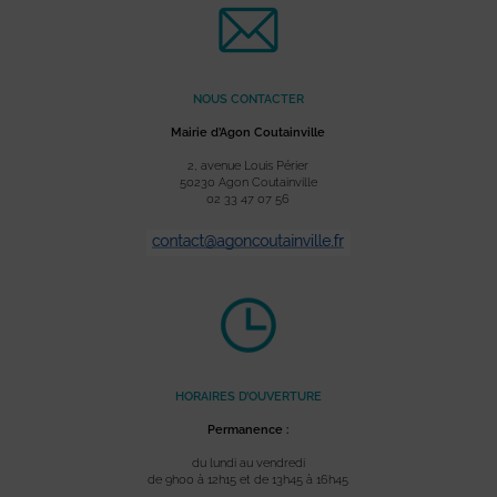
NOUS CONTACTER
Mairie d’Agon Coutainville
2, avenue Louis Périer
50230 Agon Coutainville
02 33 47 07 56
HORAIRES D’OUVERTURE
Permanence :
du lundi au vendredi
de 9h00 à 12h15 et de 13h45 à 16h45