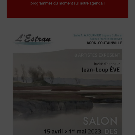
programmes du moment sur notre agenda !