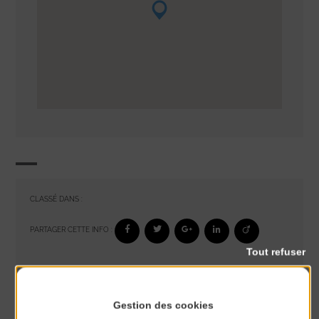
CLASSÉ DANS :
PARTAGER CETTE INFO :
Tout refuser
À noter aussi
Gestion des cookies
Exposition « Itinéraires »