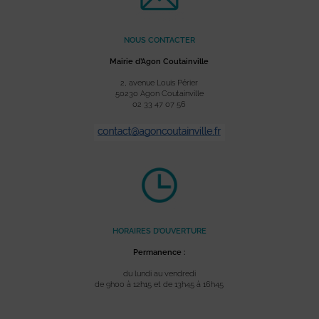
NOUS CONTACTER
Mairie d’Agon Coutainville
2, avenue Louis Périer
50230 Agon Coutainville
02 33 47 07 56
HORAIRES D’OUVERTURE
Permanence :
du lundi au vendredi
de 9h00 à 12h15 et de 13h45 à 16h45