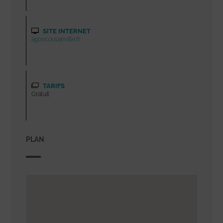
SITE INTERNET
agoncoutainville.fr
TARIFS
Gratuit
PLAN