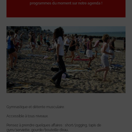
programmes du moment sur notre agenda !
Gymnastique et détente musculaire.
Accessible à tous niveaux.
Pensez à prendre quelques affaires : short/jogging, tapis de
gym/serviette, gourde/bouteille d’eau…