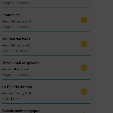
Plage du passous
Stretching
du 10 Août au 14 Août
Plage du passous
Tournoi d’échecs
du 10 Août au 10 Août
Résidence Challe
Tchoukball et Spikeball
du 11 Août au 11 Août
Plage du passous
La Balade d’Anton
du 12 Août au 15 Août
Cale du Passous
Balade ornithologique