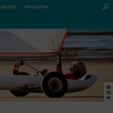
UALITÉS
APPLICATION