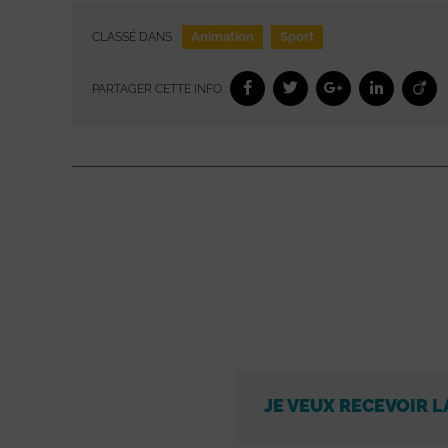
Animation
Sport
CLASSÉ DANS :
PARTAGER CETTE INFO :
JE VEUX RECEVOIR L