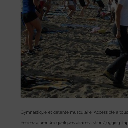
Gymnastique et détente musculaire. Accessible à tous
Pensez à prendre quelques affaires : short/jogging, ta