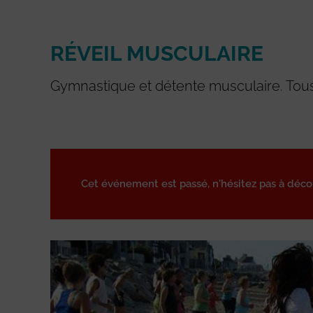
RÉVEIL MUSCULAIRE
Gymnastique et détente musculaire. Tous
Cet événement est passé, n'hésitez pas à déc