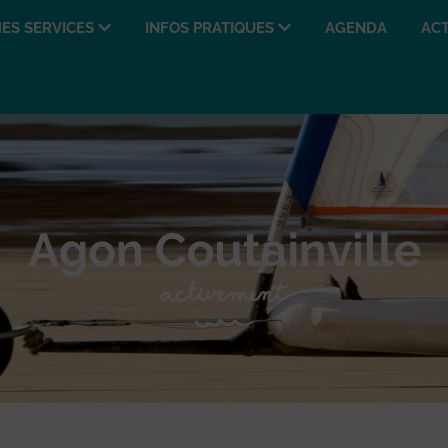
ES SERVICES
INFOS PRATIQUES
AGENDA
ACT