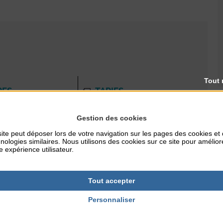
Tout 
RES
TARIFS
Gratuit
Gestion des cookies
ite peut déposer lors de votre navigation sur les pages des cookies et
nologies similaires. Nous utilisons des cookies sur ce site pour amélior
NTERNET
e expérience utilisateur.
ille.fr
Tout accepter
Personnaliser