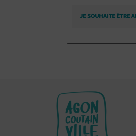
JE SOUHAITE ÊTRE A