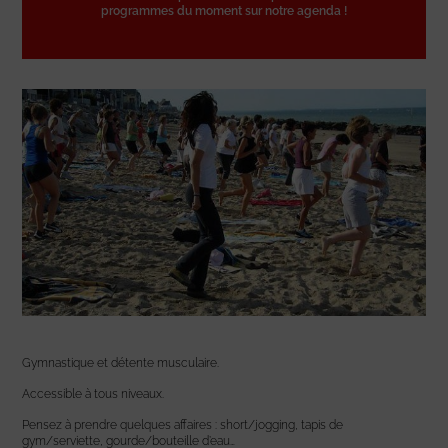
programmes du moment sur notre agenda !
Gymnastique et détente musculaire.
Accessible à tous niveaux.
Pensez à prendre quelques affaires : short/jogging, tapis de
gym/serviette, gourde/bouteille d’eau…