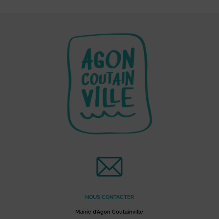
NOUS CONTACTER
Mairie d’Agon Coutainville