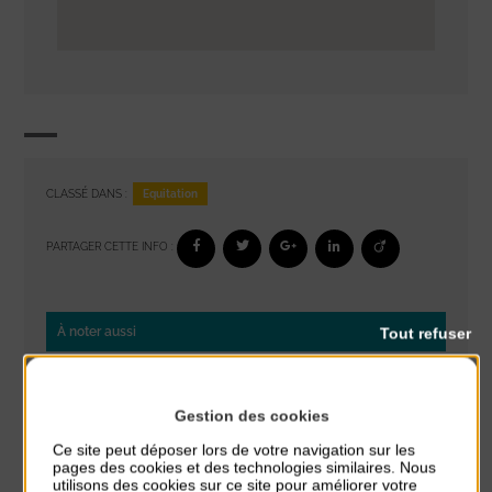
Equitation
CLASSÉ DANS :
PARTAGER CETTE INFO :
Tout refuser
À noter aussi
Glisse & Environnement
du 9 Août au 9 Août
Gestion des cookies
Place du Général de Gaulle
Ce site peut déposer lors de votre navigation sur les
pages des cookies et des technologies similaires. Nous
Concert
utilisons des cookies sur ce site pour améliorer votre