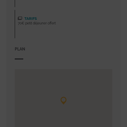
TARIFS
70€ petit déjeuner offert
PLAN