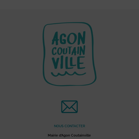
NOUS CONTACTER
Mairie d’Agon Coutainville