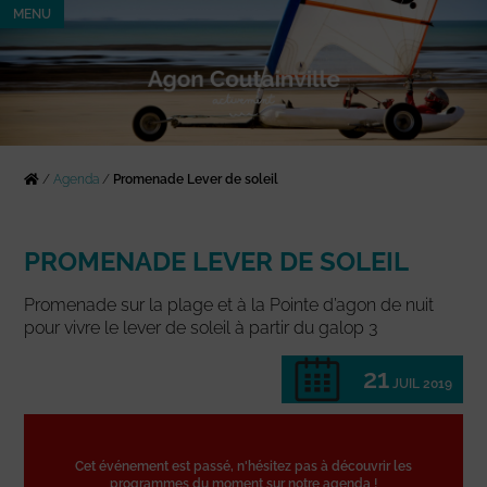
MENU
/
Agenda
/
Promenade Lever de soleil
PROMENADE LEVER DE SOLEIL
Promenade sur la plage et à la Pointe d’agon de nuit
pour vivre le lever de soleil à partir du galop 3
21
JUIL 2019
Cet événement est passé, n'hésitez pas à découvrir les
programmes du moment sur notre agenda !