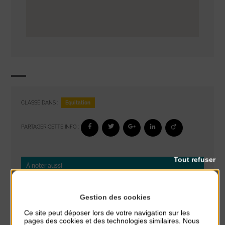
Equitation
CLASSÉ DANS :
PARTAGER CETTE INFO :
Tout refuser
À noter aussi
Exposition « Itinéraires »
Gestion des cookies
du 10 Août au 16 Août
Petit Office
Ce site peut déposer lors de votre navigation sur les
pages des cookies et des technologies similaires. Nous