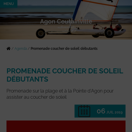
MENU
/
Agenda
/
Promenade coucher de soleil débutants
PROMENADE COUCHER DE SOLEIL
DÉBUTANTS
Promenade sur la plage et à la Pointe d’Agon pour
assister au coucher de soleil
06
JUIL 2019