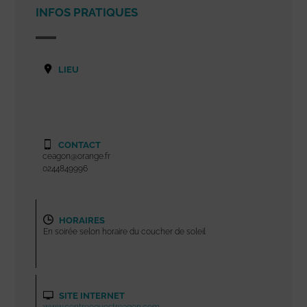
INFOS PRATIQUES
LIEU
CONTACT
ceagon@orange.fr
0244849996
HORAIRES
En soirée selon horaire du coucher de soleil
SITE INTERNET