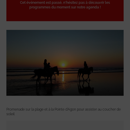
Cet événement est passé, n'hésitez pas à découvrir les
programmes du moment sur notre agenda !
Promenade sur la plage et à la Pointe d’Agon pour assister au coucher de
soleil