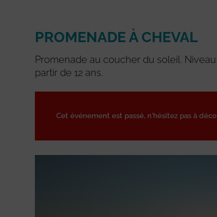
PROMENADE À CHEVAL
Promenade au coucher du soleil. Niveau
partir de 12 ans.
Cet événement est passé, n'hésitez pas à déc