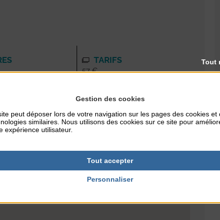
RES
TARIFS
Tout 
57 €
Gestion des cookies
NTERNET
ite peut déposer lors de votre navigation sur les pages des cookies et
nologies similaires. Nous utilisons des cookies sur ce site pour amélior
streagon.com
e expérience utilisateur.
Tout accepter
Personnaliser