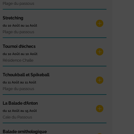
Plage du passous
Stretching
du 10 Août au 14 Août
Plage du passous
Tournoi d’échecs
du 10 Août au 10 Août
Résidence Challe
Tchoukball et Spikeball
du 11 Août au 11 Août
Plage du passous
La Balade d’Anton
du 12 Août au 15 Août
Cale du Passous
Balade ornithologique