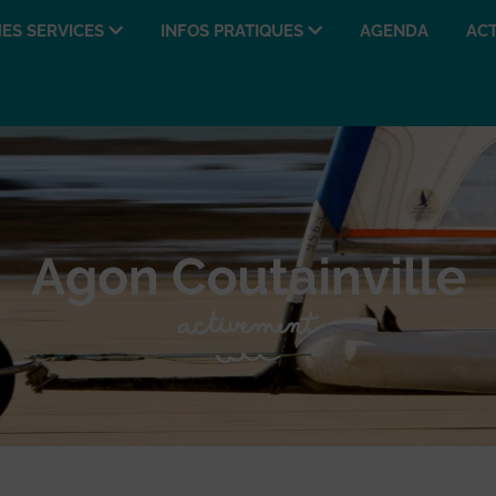
ES SERVICES
INFOS PRATIQUES
AGENDA
ACT