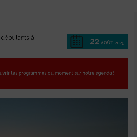
 débutants à
22
AOÛT 2025
ouvrir les programmes du moment sur notre agenda !