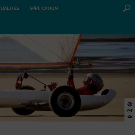
UALITÉS
APPLICATION