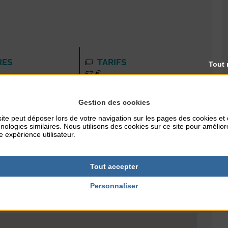
RES
TARIFS
Tout 
57 €
Gestion des cookies
NTERNET
ite peut déposer lors de votre navigation sur les pages des cookies et
nologies similaires. Nous utilisons des cookies sur ce site pour amélior
streagon.com
e expérience utilisateur.
Tout accepter
Personnaliser