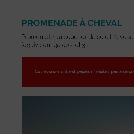
PROMENADE À CHEVAL
Promenade au coucher du soleil. Niveau 
(équivalent galop 2 et 3).
Cet événement est passé, n'hésitez pas à déc