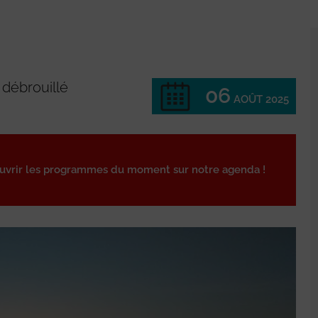
débrouillé
06
AOÛT 2025
ouvrir les programmes du moment sur notre agenda !