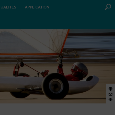
UALITÉS
APPLICATION