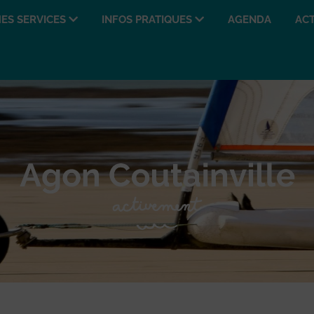
ES SERVICES
INFOS PRATIQUES
AGENDA
ACT