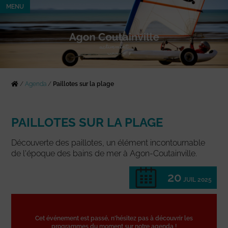
MENU
/
Agenda
/
Paillotes sur la plage
PAILLOTES SUR LA PLAGE
Découverte des paillotes, un élément incontournable
de l'époque des bains de mer à Agon-Coutainville.
20
JUIL 2025
Cet événement est passé, n'hésitez pas à découvrir les
programmes du moment sur notre agenda !