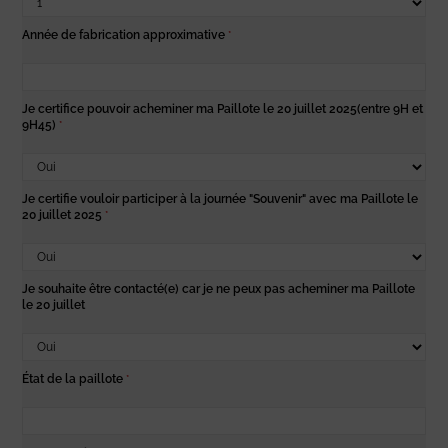
Année de fabrication approximative
*
Je certifice pouvoir acheminer ma Paillote le 20 juillet 2025(entre 9H et
9H45)
*
Je certifie vouloir participer à la journée "Souvenir" avec ma Paillote le
20 juillet 2025
*
Je souhaite être contacté(e) car je ne peux pas acheminer ma Paillote
le 20 juillet
État de la paillote
*