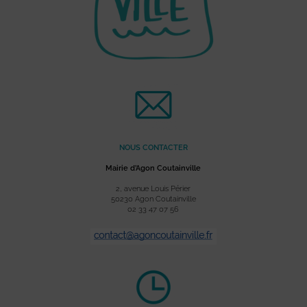
NOUS CONTACTER
Mairie d’Agon Coutainville
2, avenue Louis Périer
50230 Agon Coutainville
02 33 47 07 56