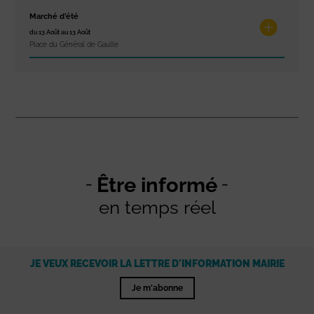
Marché d’été
du 13 Août au 13 Août
Place du Général de Gaulle
Être informé
en temps réel
JE VEUX RECEVOIR LA LETTRE D'INFORMATION MAIRIE
Je m'abonne