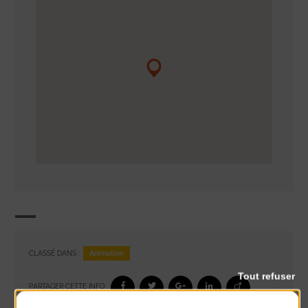
Animation
CLASSÉ DANS :
Tout refuser
PARTAGER CETTE INFO :