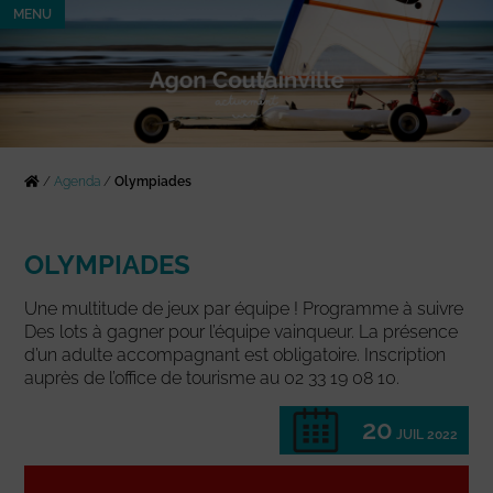
MENU
/
Agenda
/
Olympiades
OLYMPIADES
Une multitude de jeux par équipe ! Programme à suivre
Des lots à gagner pour l’équipe vainqueur. La présence
d’un adulte accompagnant est obligatoire. Inscription
auprès de l’office de tourisme au 02 33 19 08 10.
20
JUIL 2022