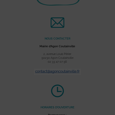
NOUS CONTACTER
Mairie d’Agon Coutainville
2, avenue Louis Périer
50230 Agon Coutainville
02 33 47 07 56
HORAIRES D’OUVERTURE