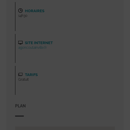
HORAIRES
14h30
SITE INTERNET
agoncoutainville.fr
TARIFS
Gratuit
PLAN