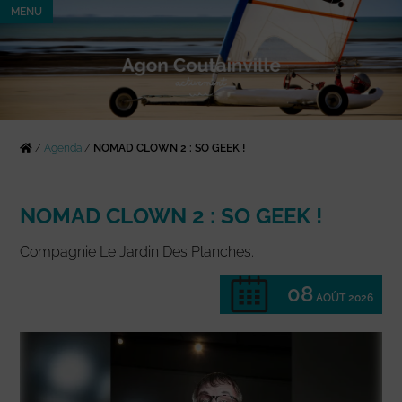
MENU
/
Agenda
/
NOMAD CLOWN 2 : SO GEEK !
NOMAD CLOWN 2 : SO GEEK !
Compagnie Le Jardin Des Planches.
08
AOÛT 2026