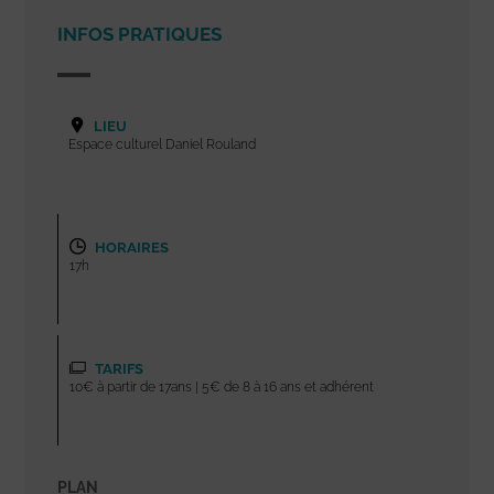
INFOS PRATIQUES
LIEU
Espace culturel Daniel Rouland
HORAIRES
17h
TARIFS
10€ à partir de 17ans | 5€ de 8 à 16 ans et adhérent
PLAN