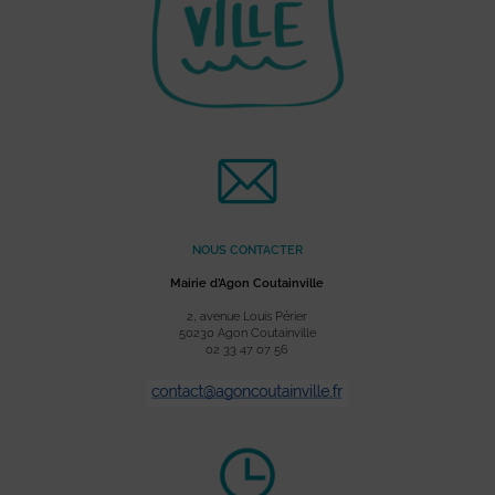
NOUS CONTACTER
Mairie d’Agon Coutainville
2, avenue Louis Périer
50230 Agon Coutainville
02 33 47 07 56