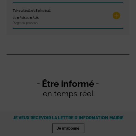
Tchoukball et Spikeball
du 11 Août au 11 Août
Plage du passous
Être informé
en temps réel
JE VEUX RECEVOIR LA LETTRE D'INFORMATION MAIRIE
Je m'abonne