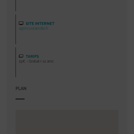
SITE INTERNET
agoncoutainville.fr
TARIFS
15€ - Gratuit (-12 ans)
PLAN