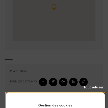
CLASSÉ DANS :
PARTAGER CETTE INFO :
Tout refuser
À noter aussi
Gestion des cookies