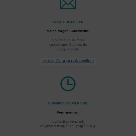
NOUS CONTACTER
Mairie d’Agon Coutainville
2, avenue Louis Périer
50230 Agon Coutainville
02 33 47 07 56
HORAIRES D’OUVERTURE
Permanence :
du lundi au vendredi
de 9h00 à 12h15 et de 13h45 à 16h45