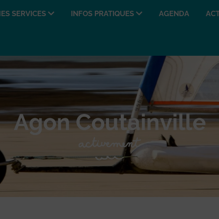
ES SERVICES
INFOS PRATIQUES
AGENDA
ACT