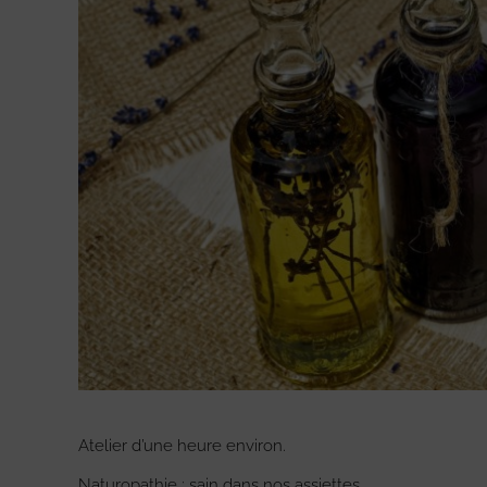
Atelier d’une heure environ.
Naturopathie : sain dans nos assiettes