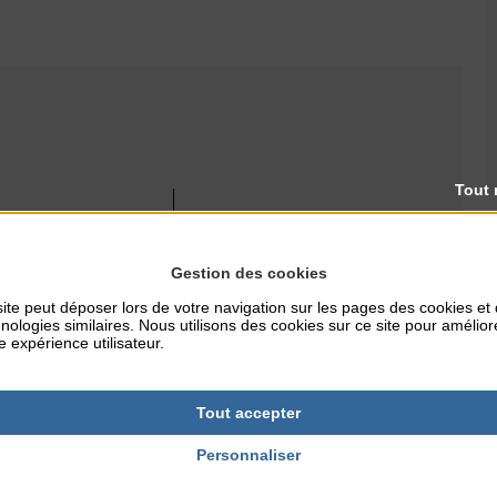
Tout 
RES
TARIFS
Gratuit
Gestion des cookies
ite peut déposer lors de votre navigation sur les pages des cookies et
nologies similaires. Nous utilisons des cookies sur ce site pour amélior
NTERNET
e expérience utilisateur.
ille.fr
Tout accepter
Personnaliser