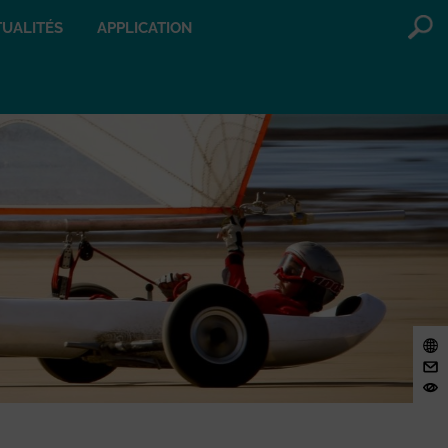
UALITÉS
APPLICATION