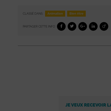
Animation
Bien être
CLASSÉ DANS :
PARTAGER CETTE INFO :
JE VEUX RECEVOIR L