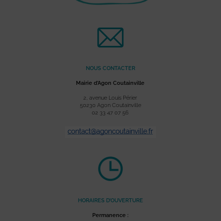
NOUS CONTACTER
Mairie d’Agon Coutainville
2, avenue Louis Périer
50230 Agon Coutainville
02 33 47 07 56
HORAIRES D’OUVERTURE
Permanence :