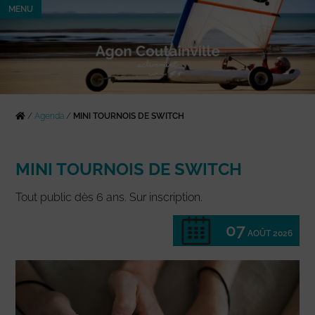
MENU
/
Agenda
/
MINI TOURNOIS DE SWITCH
MINI TOURNOIS DE SWITCH
Tout public dès 6 ans. Sur inscription.
07
AOÛT 2026