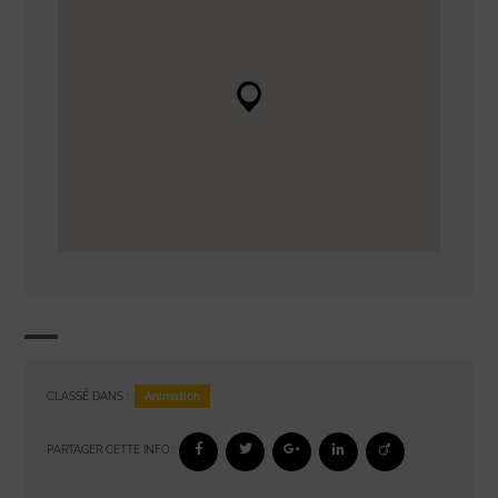
Animation
CLASSÉ DANS :
PARTAGER CETTE INFO :